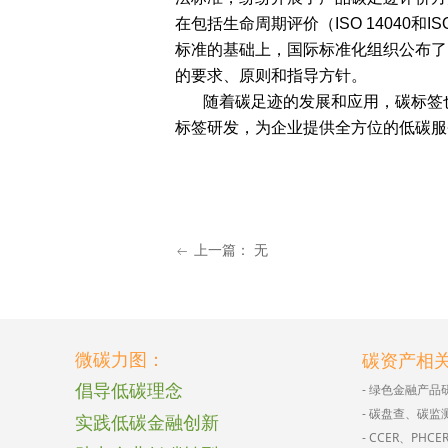
在包括生命周期评价（ISO 14040和ISO
标准的基础上，国际标准化组织公布了国
的要求、原则和指导方针。
随着碳足迹的发展和应用，碳标签也
标签研发，为企业提供全方位的低碳服
上一篇：
无
ꂃ
微碳力图：
碳资产相
倡导低碳理念
- 绿色金融产品
- 碳盘查、碳监
实践低碳金融创新
- CCER、PH