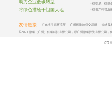
助力企业低碳转型
- 碳交易、碳
将绿色描绘于祖国大地
- 碳资产托管
友情链接：
广东省生态环境厅
广州碳排放权交易所
海峡股
©2021 微碳（广州）低碳科技有限公司，原广州微碳投资有限公司，